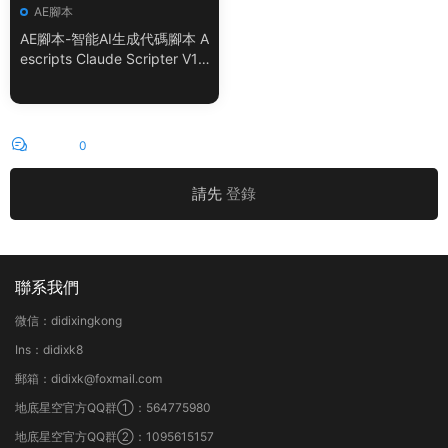
AE腳本
AE腳本-智能AI生成代碼腳本 A
escripts Claude Scripter V1.
3.0 + 使用教程
評論
0
請先
登錄
聯系我們
微信：didixingkong
Ins：didixk8
郵箱：didixk@foxmail.com
地底星空官方QQ群①：564775980
地底星空官方QQ群②：1095615157