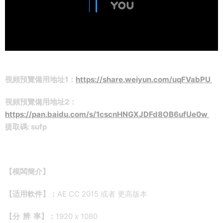
視頻預覽備用地址1：
https://share.weiyun.com/uqFVabPU
視頻預覽備用地址2：
https://pan.baidu.com/s/1cscnHNGXJDFd8OB6ufUe0w
提取碼: sufp
【模闆簡介】
【适用軟件】：
AE CC 2015 或者 更高版本
【分 辨 率】：
1920 x 1080