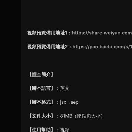
視頻預覽備用地址1：
https://share.weiyun.c
視頻預覽備用地址2：
https://pan.baidu.com/
【
腳本
簡介】
【腳本語言】：
英文
【腳本格式】
：jsx .aep
【文件大小】：
81MB（壓縮包大小）
【使用幫助】：
視頻