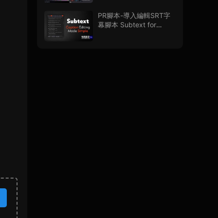
PR腳本-導入編輯SRT字
幕腳本 Subtext for
Premiere Pro V1.0.0 + 使
用教程