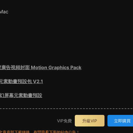
Mac
封面 Motion Graphics Pack
素動畫預設包 V2.1
科幻屏幕元素動畫預設
VIP免費
升級VIP
立即購買
員看文章底部下載鏈接，有問題看下面的站内公告！