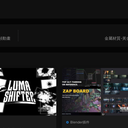
頻動畫
金屬材質-黃
Blender插件