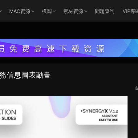
MAC資源
模闆
素材資源
問題查詢
VIP專
商務信息圖表動畫