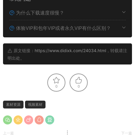
为什么下载速度很慢？
体验VIP和包年VIP或者永久VIP有什么区别？
原文链接：
https://www.didixk.com/24034.html
，转载请注
明出处。
0
0
素材资源
视频素材
上一篇
下一篇