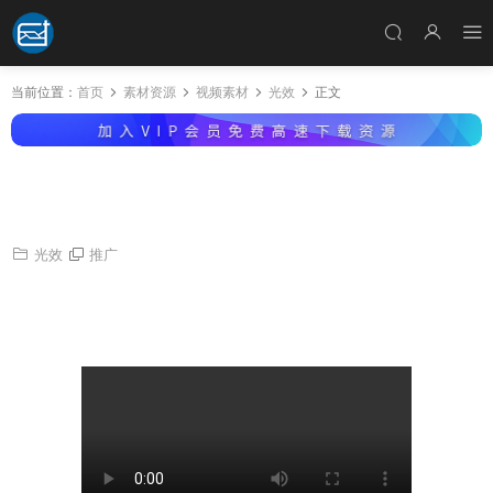
当前位置：
首页
素材资源
视频素材
光效
正文
视频素材-100个4K唯美电影镜头漏光闪烁叠加
光效动画
光效
推广