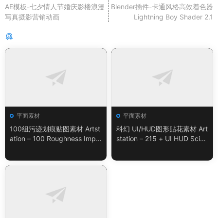
AE模板-七夕情人节婚庆影楼浪漫
Blender插件-卡通风格高效着色器
写真摄影营销动画
Lightning Boy Shader 2.1
猜你喜欢
平面素材
平面素材
100组污迹划痕贴图素材 Artst
科幻 UI/HUD图形贴花素材 Art
ation – 100 Roughness Impe
station – 215 + UI HUD SciFi
rfection – VOL.01
Graphic Decals Vol.05