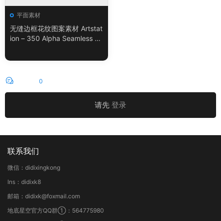
平面素材
无缝边框花纹图案素材 Artstat
ion – 350 Alpha Seamless Bo
rder Patterns Vol.18
评论
0
请先
登录
联系我们
微信：didixingkong
Ins：didixk8
邮箱：didixk@foxmail.com
地底星空官方QQ群①：564775980