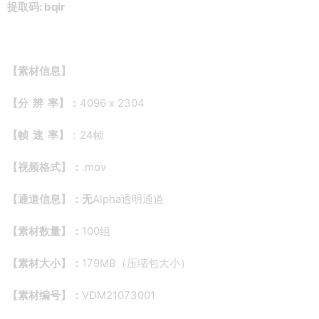
提取码: bqir
【素材信息】
【分 辨 率】：
4096 x 2304
【帧 速 率】
：24帧
【视频格式】：
.mov
【通道信息】：无
Alpha透明通道
【素材数量】：
100组
【素材大小】：
179MB（压缩包大小）
【素材编号】：
VDM21073001