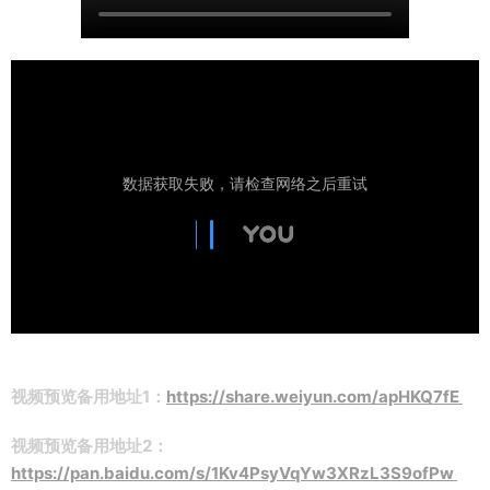
视频预览备用地址1：
https://share.weiyun.com/apHKQ7fE
视频预览备用地址2：
https://pan.baidu.com/s/1Kv4PsyVqYw3XRzL3S9ofPw