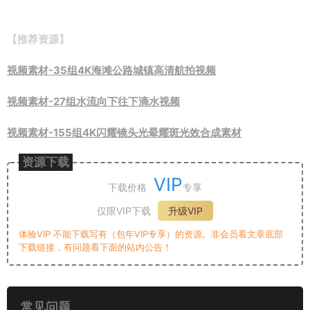
【推荐资源】
视频素材-35组4K海滩公路城镇高清航拍视频
视频素材-27组水流向下往下滴水视频
视频素材-155组4K闪耀镜头光晕耀斑光效合成素材
资源下载
VIP
下载价格
专享
仅限VIP下载
升级VIP
体验VIP 不能下载写有（包年VIP专享）的资源。非会员看文章底部
下载链接，有问题看下面的站内公告！
常见问题