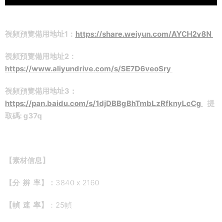
視頻預覽備用地址1：
https://share.weiyun.com/AYCH2v8N
視頻預覽備用地址2：
https://www.aliyundrive.com/s/SE7D6veoSry
視頻預覽備用地址3：
https://pan.baidu.com/s/1djDBBgBhTmbLzRfknyLcCg
提
取碼: g37q
【素材信息】
【分 辨 率】：
3840 x 2160
【幀 速 率】
：25幀