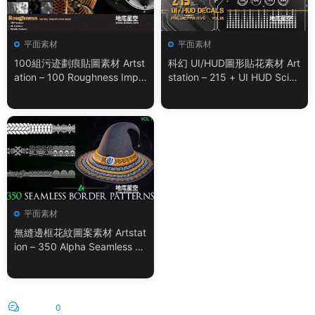
平面素材
平面素材
100組污迹劃痕貼圖素材 Artst
科幻 UI/HUD圖形貼花素材 Art
ation – 100 Roughness Impe
station – 215 + UI HUD SciFi
rfection – VOL.01
Graphic Decals Vol.05
平面素材
無縫邊框花紋圖案素材 Artstat
ion – 350 Alpha Seamless Bo
rder Patterns Vol.18
評論
0