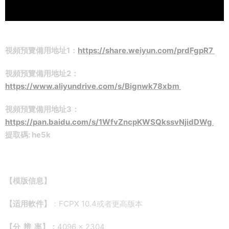
視頻預覽備用地址1：
https://share.weiyun.com/prdFgpR7
視頻預覽備用地址2：
https://www.aliyundrive.com/s/Bignwk78xbm
視頻預覽備用地址3：
https://pan.baidu.com/s/1WfvZncpKWSQkssvNjidDWg
提取碼: he5k
【
模版信息】
【适用軟件】
：FCPX 10.4或者更高版本
【分 辨 率】：
4096 × 2304