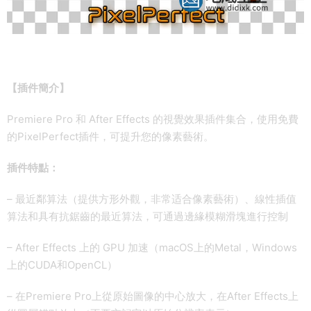
【插件簡介】
Premiere Pro 和 After Effects 的視覺效果插件集合，使用免費
的PixelPerfect插件，可提升您的像素藝術。
插件特點：
– 最近鄰算法（提供方形外觀，非常适合像素藝術）、線性插值
算法和具有抗鋸齒的最近算法，可通過邊緣模糊滑塊進行控制
– After Effects 上的 GPU 加速（macOS上的Metal，Windows
上的CUDA和OpenCL）
– 在Premiere Pro上從原始圖像的中心放大，在After Effects上