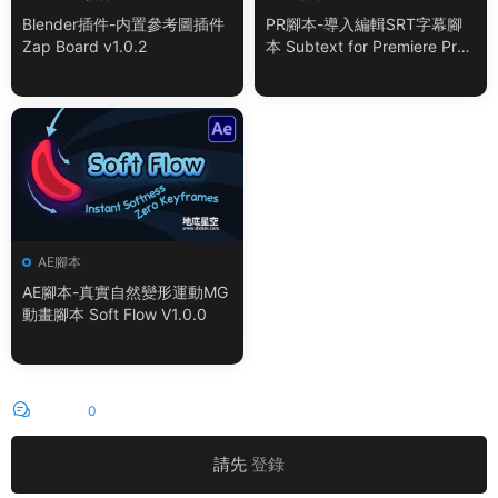
Blender插件-内置參考圖插件
PR腳本-導入編輯SRT字幕腳
Zap Board v1.0.2
本 Subtext for Premiere Pro
V1.0.0 + 使用教程
AE腳本
AE腳本-真實自然變形運動MG
動畫腳本 Soft Flow V1.0.0
評論
0
請先
登錄