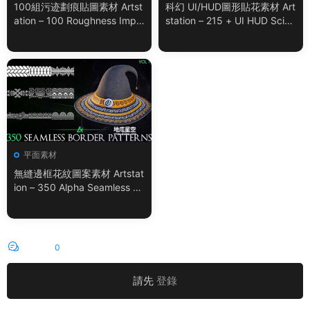
100組污迹劃痕貼圖素材 Artst
科幻 UI/HUD圖形貼花素材 Art
ation – 100 Roughness Impe
station – 215 + UI HUD SciFi
rfection – VOL.01
Graphic Decals Vol.05
平面素材
無縫邊框花紋圖案素材 Artstat
ion – 350 Alpha Seamless Bo
rder Patterns Vol.18
評論
0
請先
登錄