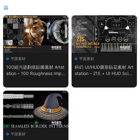
猜你喜歡
平面素材
平面素材
100組污迹劃痕貼圖素材 Artst
科幻 UI/HUD圖形貼花素材 Art
ation – 100 Roughness Impe
station – 215 + UI HUD SciFi
rfection – VOL.01
Graphic Decals Vol.05
平面素材