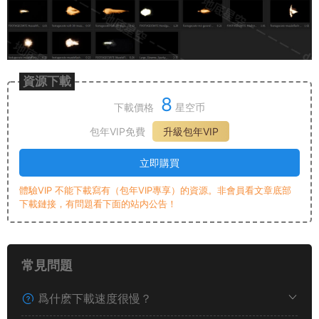
資源下載
8
下載價格
星空币
包年VIP免費
升級包年VIP
立即購買
體驗VIP 不能下載寫有（包年VIP專享）的資源。非會員看文章底部
下載鏈接，有問題看下面的站内公告！
常見問題
爲什麽下載速度很慢？