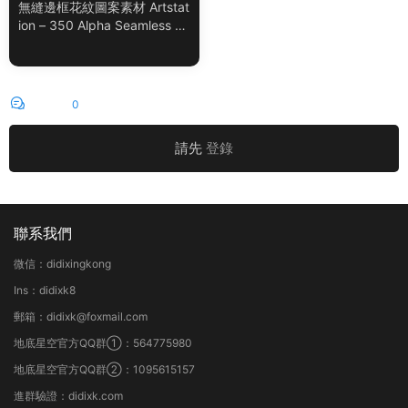
無縫邊框花紋圖案素材 Artstat
ion – 350 Alpha Seamless Bo
rder Patterns Vol.18
評論
0
請先
登錄
聯系我們
微信：didixingkong
Ins：didixk8
郵箱：didixk@foxmail.com
地底星空官方QQ群①：564775980
地底星空官方QQ群②：1095615157
進群驗證：didixk.com