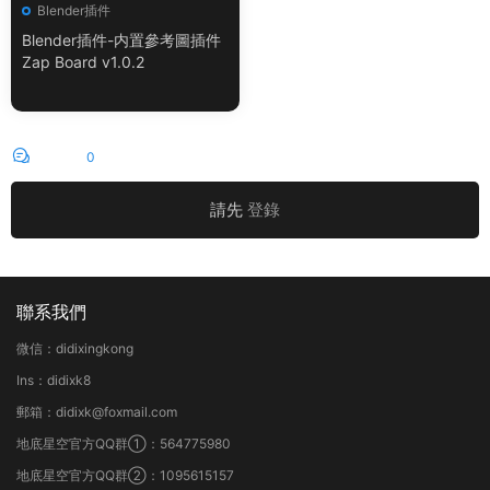
Blender插件
Blender插件-内置參考圖插件
Zap Board v1.0.2
評論
0
請先
登錄
聯系我們
微信：didixingkong
Ins：didixk8
郵箱：didixk@foxmail.com
地底星空官方QQ群①：564775980
地底星空官方QQ群②：1095615157