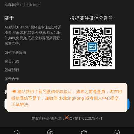
進群驗證：didixk.com
關于
掃描關注微信公衆号
AE模闆,Blender,視頻素材,預設,材質
模型,平面素材,特效合成,教程,c4d插
件,luts,免費,地底星空影視後期資源，
感謝支持。
如何下載資源
會員介紹
版權聲明
廣告合作
網站啓用了新的微信登錄接口，如果之前是會員，現在用
搜索
微信登錄不是了，加微信 didixingkong 或者個人中心提交
工單解決。
備案/許可證編号爲：京ICP備17022675号-1