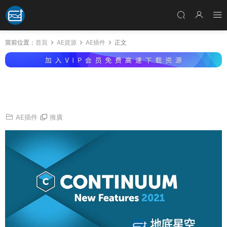
當前位置：
首頁
AE資源
AE插件
正文
AE/PR視覺特效和轉場BCC插件包 Continuum
2021.5 v14.5.3 Win
AE插件
推廣