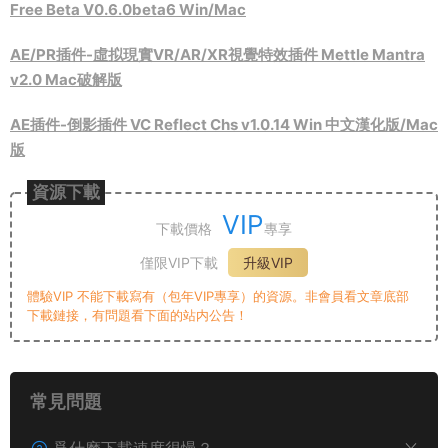
Free Beta V0.6.0beta6 Win/Mac
AE/PR插件-虛拟現實VR/AR/XR視覺特效插件 Mettle Mantra
v2.0 Mac破解版
AE插件-倒影插件 VC Reflect Chs v1.0.14 Win 中文漢化版/Mac
版
資源下載
VIP
下載價格
專享
僅限VIP下載
升級VIP
體驗VIP 不能下載寫有（包年VIP專享）的資源。非會員看文章底部
下載鏈接，有問題看下面的站内公告！
常見問題