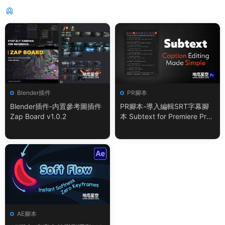
猜你喜歡
Blender插件
PR腳本
Blender插件-内置參考圖插件
PR腳本-導入編輯SRT字幕腳
Zap Board v1.0.2
本 Subtext for Premiere Pro
V1.0.0 + 使用教程
AE腳本