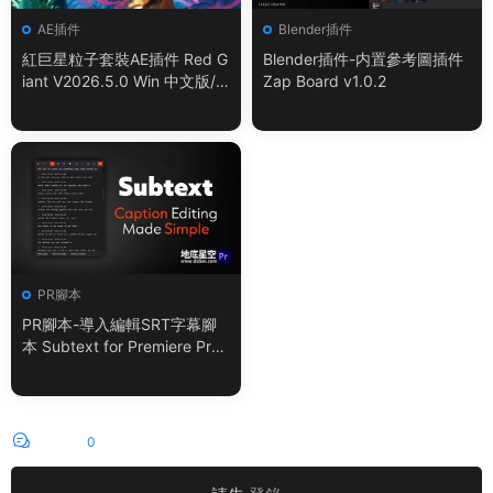
AE插件
Blender插件
紅巨星粒子套裝AE插件 Red G
Blender插件-内置參考圖插件
iant V2026.5.0 Win 中文版/
Zap Board v1.0.2
英文版 集成了Trapcode + Ma
gic Bullet + VFX Suit
PR腳本
PR腳本-導入編輯SRT字幕腳
本 Subtext for Premiere Pro
V1.0.0 + 使用教程
評論
0