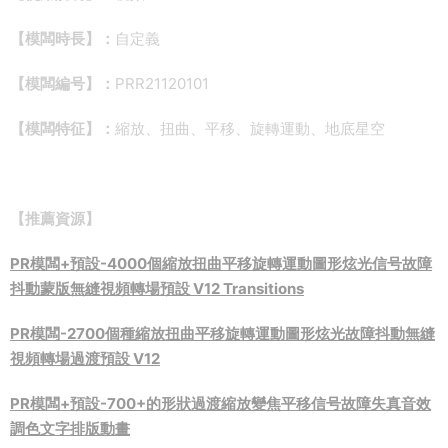
【模闆時長】：
自定義
【模闆編号】：
PRR21120101
【模闆特征】：
縮放、扭曲、平移、旋轉運動、地底星空
【推薦資源】
PR模闆+預設-4000個縮放扭曲平移旋轉運動圖形炫光信号故障
抖動蒙版無縫視頻轉場預設 V12 Transitions
PR模闆-2700個種縮放扭曲平移旋轉運動圖形炫光故障抖動無縫
視頻轉場過渡預設 V12
PR模闆+預設-700+的形狀過渡縮放變焦平移信号故障失真音效
調色文字排版動畫