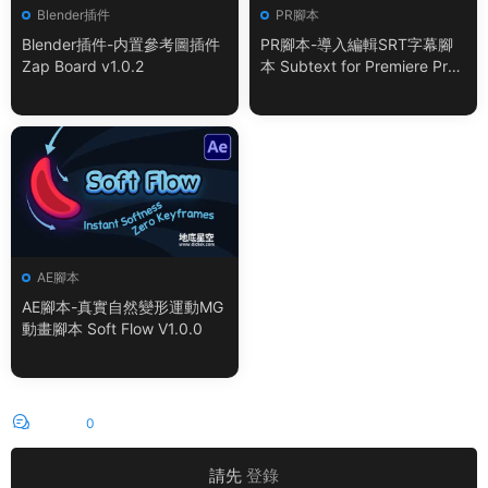
Blender插件
PR腳本
Blender插件-内置參考圖插件
PR腳本-導入編輯SRT字幕腳
Zap Board v1.0.2
本 Subtext for Premiere Pro
V1.0.0 + 使用教程
AE腳本
AE腳本-真實自然變形運動MG
動畫腳本 Soft Flow V1.0.0
評論
0
請先
登錄