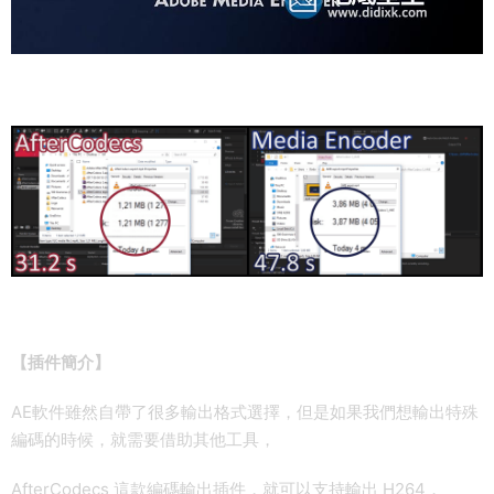
【插件簡介】
AE軟件雖然自帶了很多輸出格式選擇，但是如果我們想輸出特殊
編碼的時候，就需要借助其他工具，
AfterCodecs 這款編碼輸出插件，就可以支持輸出 H264，