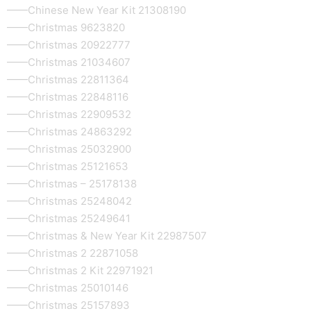
——Chinese New Year Kit 21308190
——Christmas 9623820
——Christmas 20922777
——Christmas 21034607
——Christmas 22811364
——Christmas 22848116
——Christmas 22909532
——Christmas 24863292
——Christmas 25032900
——Christmas 25121653
——Christmas – 25178138
——Christmas 25248042
——Christmas 25249641
——Christmas & New Year Kit 22987507
——Christmas 2 22871058
——Christmas 2 Kit 22971921
——Christmas 25010146
——Christmas 25157893