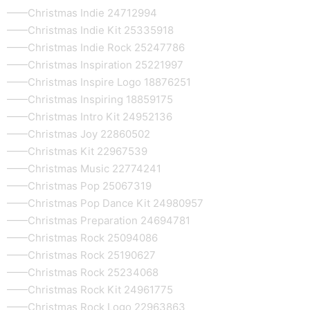
——Christmas Indie 24712994
——Christmas Indie Kit 25335918
——Christmas Indie Rock 25247786
——Christmas Inspiration 25221997
——Christmas Inspire Logo 18876251
——Christmas Inspiring 18859175
——Christmas Intro Kit 24952136
——Christmas Joy 22860502
——Christmas Kit 22967539
——Christmas Music 22774241
——Christmas Pop 25067319
——Christmas Pop Dance Kit 24980957
——Christmas Preparation 24694781
——Christmas Rock 25094086
——Christmas Rock 25190627
——Christmas Rock 25234068
——Christmas Rock Kit 24961775
——Christmas Rock Logo 22963863