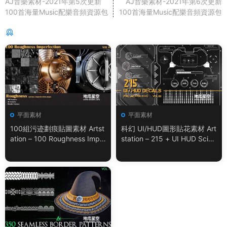
AJ音樂素材-2021年第5次更新
AJ音樂素材-2021年第6次更新
100首海量Music配樂音頻資源包
100首海量Music配樂音頻資源包
猜你喜歡
平面素材
平面素材
100組污迹劃痕貼圖素材 Artst
科幻 UI/HUD圖形貼花素材 Art
ation – 100 Roughness Impe
station – 215 + UI HUD SciFi
rfection – VOL.01
Graphic Decals Vol.05