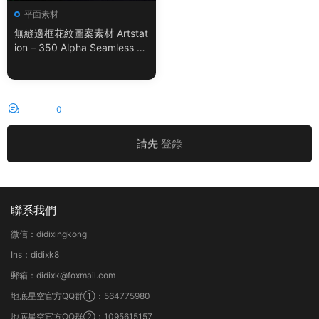
平面素材
無縫邊框花紋圖案素材 Artstat
ion – 350 Alpha Seamless Bo
rder Patterns Vol.18
評論
0
請先
登錄
聯系我們
微信：didixingkong
Ins：didixk8
郵箱：didixk@foxmail.com
地底星空官方QQ群①：564775980
地底星空官方QQ群②：1095615157