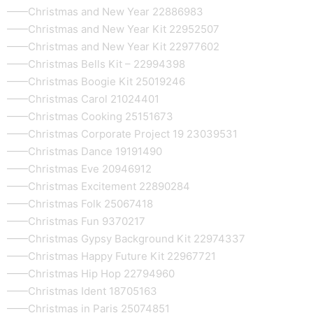
——Christmas and New Year 22886983
——Christmas and New Year Kit 22952507
——Christmas and New Year Kit 22977602
——Christmas Bells Kit – 22994398
——Christmas Boogie Kit 25019246
——Christmas Carol 21024401
——Christmas Cooking 25151673
——Christmas Corporate Project 19 23039531
——Christmas Dance 19191490
——Christmas Eve 20946912
——Christmas Excitement 22890284
——Christmas Folk 25067418
——Christmas Fun 9370217
——Christmas Gypsy Background Kit 22974337
——Christmas Happy Future Kit 22967721
——Christmas Hip Hop 22794960
——Christmas Ident 18705163
——Christmas in Paris 25074851