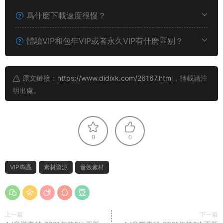
爲什麽下載速度很慢？
體驗VIP和包年VIP或者永久VIP有什麽區别？
原文鏈接：
https://www.didixk.com/26167.html
，轉載請注
明出處。
0
0
VIP專區
素材資源
音效素材
上一篇
下一篇