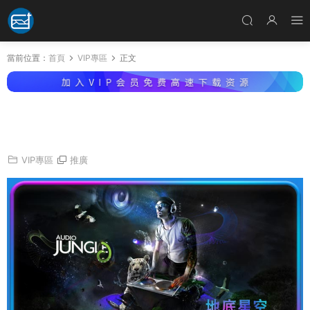
當前位置：
首頁
VIP專區
正文
AJ音樂素材-2021年第3次更新120首海量Music
配樂音頻資源包
VIP專區
推廣