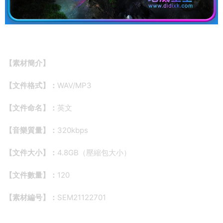
【素材簡介】
【文件格式】：
WAV/MP3
【文件命名】：
英文
【音樂質量】：
320kbps
【文件大小】：
4.8GB（壓縮包大小）
【文件數量】：
120
【素材編号】：
SEM21122701