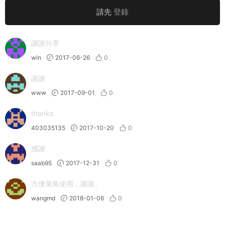
請先
登錄
謝謝分享
win
2017-06-26
0
謝謝
www
2017-09-01
0
thanks
403035135
2017-10-20
0
感謝
saab95
2017-12-31
0
方便菜鳥使用，謝謝。
wangmd
2018-01-06
0