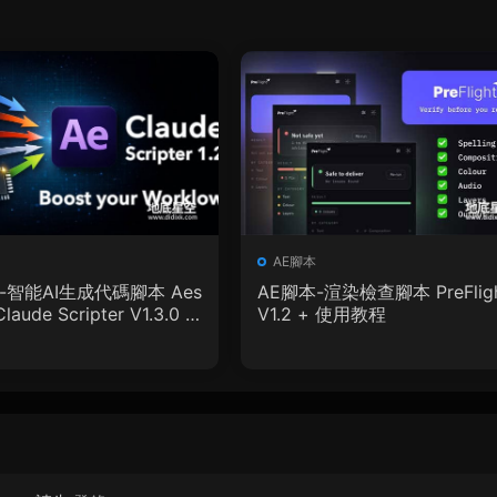
AE腳本
-智能AI生成代碼腳本 Aes
AE腳本-渲染檢查腳本 PreFlig
Claude Scripter V1.3.0 +
V1.2 + 使用教程
程