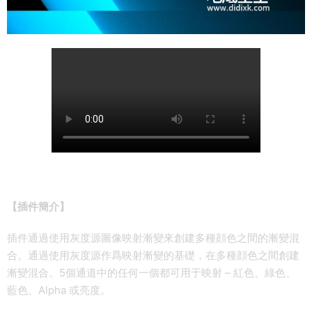
【插件簡介】
插件通過使用灰度源圖像映射漸變來創建多種顔色之間的漸變混
合。通過使用灰度源作爲映射漸變的基礎，在多種顔色之間創建
漸變混合。5個通道中的任何一個都可用于映射 – 紅色、綠色、
藍色、Alpha 或亮度。