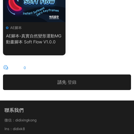
AE腳本
AE腳本-真實自然變形運動MG
動畫腳本 Soft Flow V1.0.0
評論
0
請先
登錄
聯系我們
微信：didixingkong
Ins：didixk8