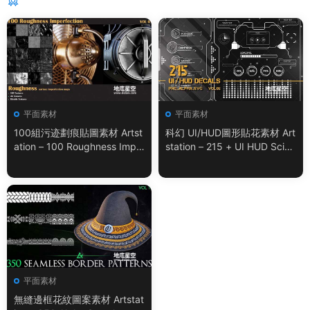
猜你喜歡
平面素材
平面素材
100組污迹劃痕貼圖素材 Artst
科幻 UI/HUD圖形貼花素材 Art
ation – 100 Roughness Impe
station – 215 + UI HUD SciFi
rfection – VOL.01
Graphic Decals Vol.05
平面素材
無縫邊框花紋圖案素材 Artstat