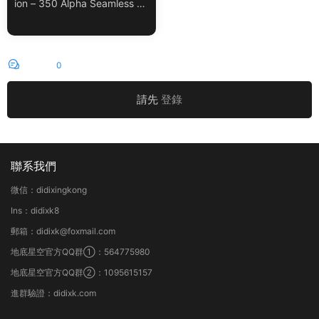
ion – 350 Alpha Seamless Bo
rder Patterns Vol.18
評論
0
請先
登錄
聯系我們
微信：didixingkong
Ins：didixk8
郵箱：didixk@foxmail.com
地底星空官方QQ群①：564775980
地底星空官方QQ群②：1095615157
進群驗證：didixk.com