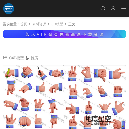
當前位置：
首頁
素材資源
3D模型
正文
3D模型-41個卡通手勢3D圖标模型合集
C4D模型
推廣