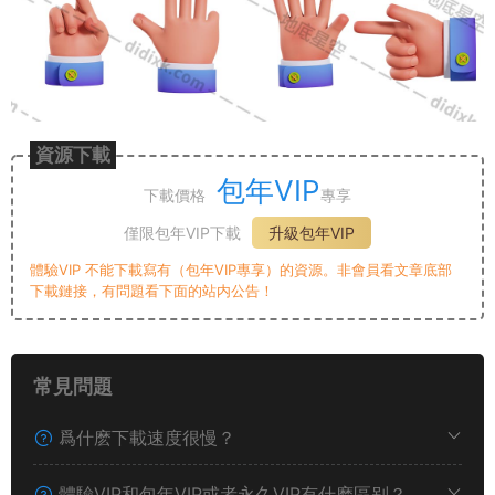
資源下載
包年VIP
下載價格
專享
僅限包年VIP下載
升級包年VIP
體驗VIP 不能下載寫有（包年VIP專享）的資源。非會員看文章底部
下載鏈接，有問題看下面的站内公告！
常見問題
爲什麽下載速度很慢？
體驗VIP和包年VIP或者永久VIP有什麽區别？