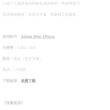
介紹了七種基本的特效合成技術和一些使用技巧，
高清視頻教程，有英文字幕，帶素材工程素材。
使用軟件
：
Adobe After Effects
分辨率：
1280 x 800
語言：
英語（英文字幕）
大小：
1.25GB
下載鏈接：
免費下載
【推薦資源】