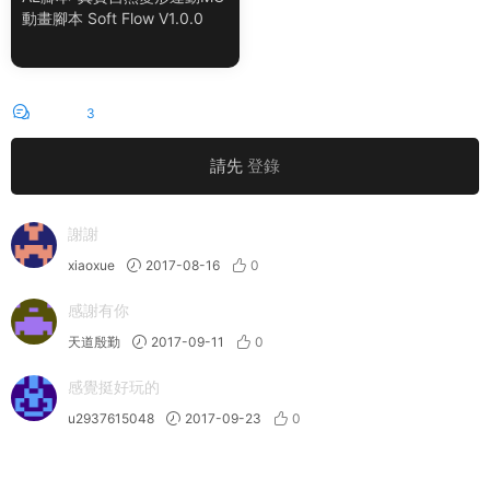
動畫腳本 Soft Flow V1.0.0
評論
3
請先
登錄
謝謝
xiaoxue
2017-08-16
0
感謝有你
天道殷勤
2017-09-11
0
感覺挺好玩的
u2937615048
2017-09-23
0