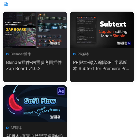
猜你喜歡
Blender插件
PR腳本
Blender插件-内置參考圖插件
PR腳本-導入編輯SRT字幕腳
Zap Board v1.0.2
本 Subtext for Premiere Pro
V1.0.0 + 使用教程
AE腳本
AE腳本-真實自然變形運動MG