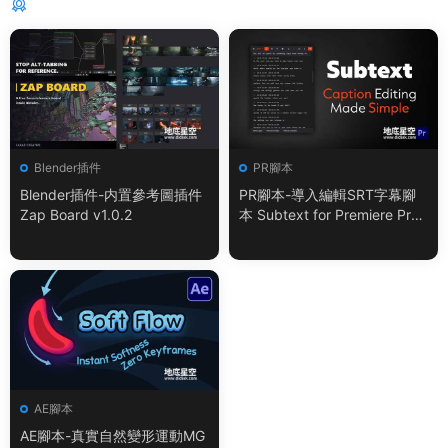
猜你喜歡
Blender插件
PR腳本
Blender插件-内置參考圖插件
PR腳本-導入編輯SRT字幕腳
Zap Board v1.0.2
本 Subtext for Premiere Pro
V1.0.0 + 使用教程
AE腳本
AE腳本-真實自然變形運動MG