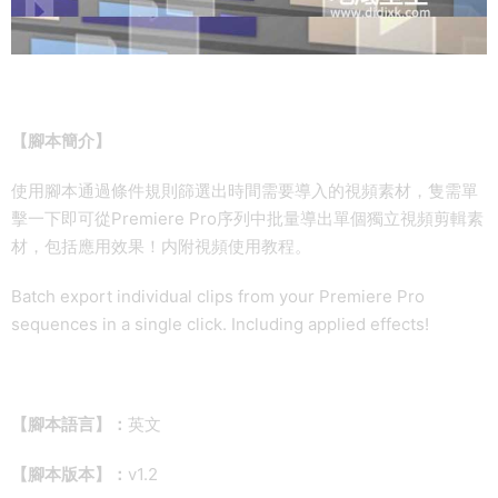
【腳本簡介】
使用腳本通過條件規則篩選出時間需要導入的視頻素材，隻需單
擊一下即可從Premiere Pro序列中批量導出單個獨立視頻剪輯素
材，包括應用效果！内附視頻使用教程。
Batch export individual clips from your Premiere Pro
sequences in a single click. Including applied effects!
【腳本語言】：
英文
【腳本版本】：
v1.2