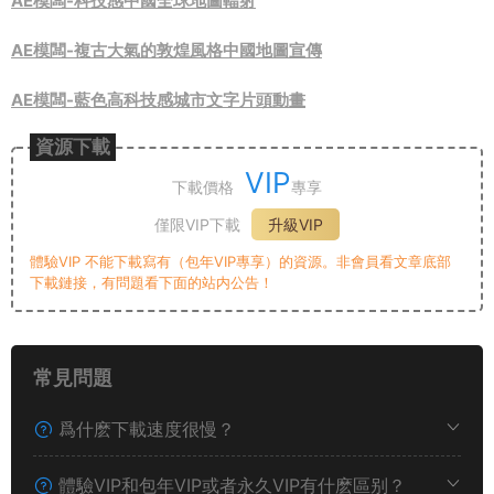
AE模闆-科技感中國全球地圖輻射
AE模闆-複古大氣的敦煌風格中國地圖宣傳
AE模闆-藍色高科技感城市文字片頭動畫
資源下載
VIP
下載價格
專享
僅限VIP下載
升級VIP
體驗VIP 不能下載寫有（包年VIP專享）的資源。非會員看文章底部
下載鏈接，有問題看下面的站内公告！
常見問題
爲什麽下載速度很慢？
體驗VIP和包年VIP或者永久VIP有什麽區别？