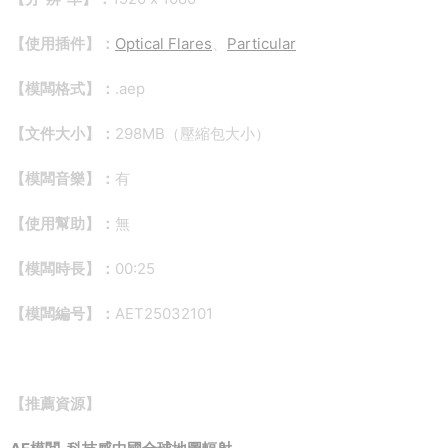
【使用插件】：
Optical Flares
、
Particular
【模闆格式】：
.aep
【文件大小】：
298MB（壓縮包大小）
【模闆音樂】：
有
【使用幫助】：
無
【模闆時長】：
00:25
【模闆編号】：
AET25032101
【推薦資源】