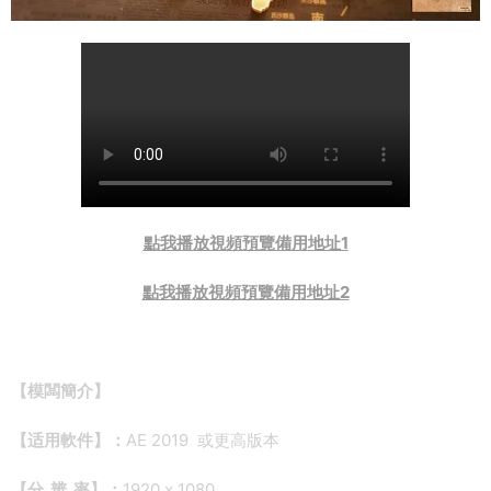
點我播放視頻預覽備用
地址1
點我播放視頻預覽備用地址2
【模闆簡介】
【适用軟件】：
AE 2019 或更高版本
【分 辨 率】：
1920 x 1080