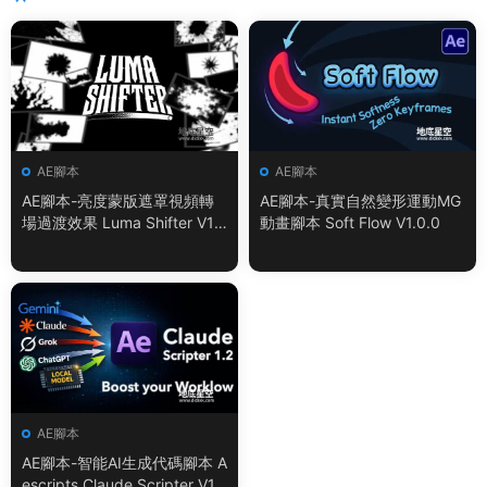
AE腳本
AE腳本
AE腳本-亮度蒙版遮罩視頻轉
AE腳本-真實自然變形運動MG
場過渡效果 Luma Shifter V1.
動畫腳本 Soft Flow V1.0.0
0.0
AE腳本
AE腳本-智能AI生成代碼腳本 A
escripts Claude Scripter V1.