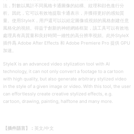
法，對數以萬計不同風格卡通圖像的結構、紋理和顔色進行分
析。因此，它可以有效地提取卡通表示，并獲得更好的感知質
量。使用StyleX，用戶還可以以給定圖像或視頻的風格創建任意
風格化的視頻。得益于創新的神經網絡框架，該工具可以有效地
處理具有高質量和良好時間一緻性的高分辨率視頻。此外StyleX
插件爲 Adob​​e After Effects 和 Adob​​e Premiere Pro 提供 GPU
加速。
StyleX is an advanced video stylization tool with AI
technology, it can not only convert a footage to a cartoon
with high quality, but also generate arbitrary stylized video
in the style of a given image or video. With this tool, the user
can effortlessly create creative stylized effects, e.g.
cartoon, drawing, painting, halftone and many more.
【插件語言】：
英文/中文