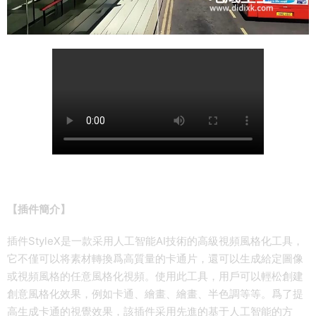
【插件簡介】
插件StyleX是一款采用人工智能AI技術的高級視頻風格化工具，
它不僅可以将素材轉換爲高質量的卡通片，還可以生成給定圖像
或視頻風格的任意風格化視頻。使用此工具，用戶可以輕松創建
創意風格化效果，例如卡通、繪畫、繪畫、半色調等等。爲了提
高生成卡通的視覺效果，該插件采用先進的基于人工智能的方