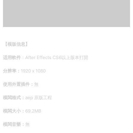
【模版信息】
适用軟件
：After Effects CS6以上版本打開
分辨率：
1920 x 1080
使用外置插件：
無
模闆格式：
aep 原版工程
模闆大小：
69.2MB
模闆音樂：
無