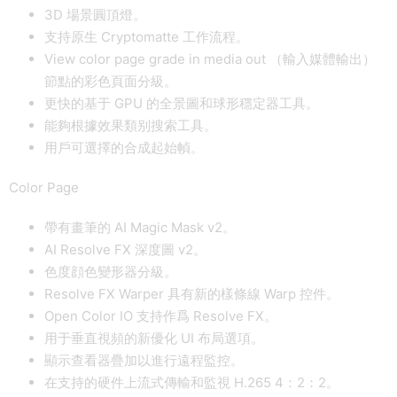
3D 場景圓頂燈。
支持原生 Cryptomatte 工作流程。
View color page grade in media out （輸入媒體輸出）
節點的彩色頁面分級。
更快的基于 GPU 的全景圖和球形穩定器工具。
能夠根據效果類别搜索工具。
用戶可選擇的合成起始幀。
Color Page
帶有畫筆的 AI Magic Mask v2。
AI Resolve FX 深度圖 v2。
色度顔色變形器分級。
Resolve FX Warper 具有新的樣條線 Warp 控件。
Open Color IO 支持作爲 Resolve FX。
用于垂直視頻的新優化 UI 布局選項。
顯示查看器疊加以進行遠程監控。
在支持的硬件上流式傳輸和監視 H.265 4：2：2。