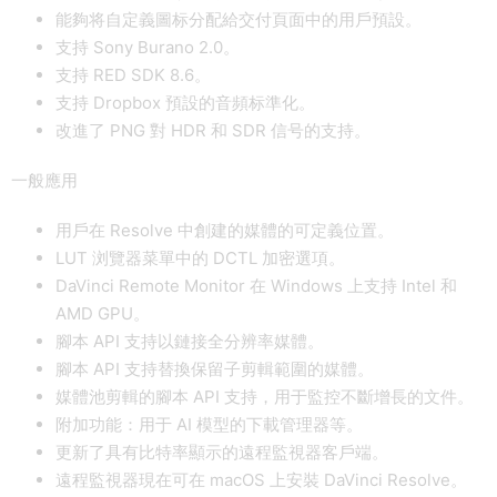
能夠将自定義圖标分配給交付頁面中的用戶預設。
支持 Sony Burano 2.0。
支持 RED SDK 8.6。
支持 Dropbox 預設的音頻标準化。
改進了 PNG 對 HDR 和 SDR 信号的支持。
一般應用
用戶在 Resolve 中創建的媒體的可定義位置。
LUT 浏覽器菜單中的 DCTL 加密選項。
DaVinci Remote Monitor 在 Windows 上支持 Intel 和
AMD GPU。
腳本 API 支持以鏈接全分辨率媒體。
腳本 API 支持替換保留子剪輯範圍的媒體。
媒體池剪輯的腳本 API 支持，用于監控不斷增長的文件。
附加功能：用于 AI 模型的下載管理器等。
更新了具有比特率顯示的遠程監視器客戶端。
遠程監視器現在可在 macOS 上安裝 DaVinci Resolve。