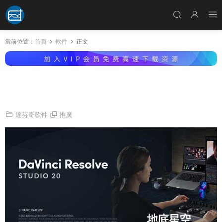
當前位置：
首頁
軟件
正文
達芬奇 20 DaVinci Resolve Studio 20.0.0 Wi
n/Mac
達芬奇軟件
推廣