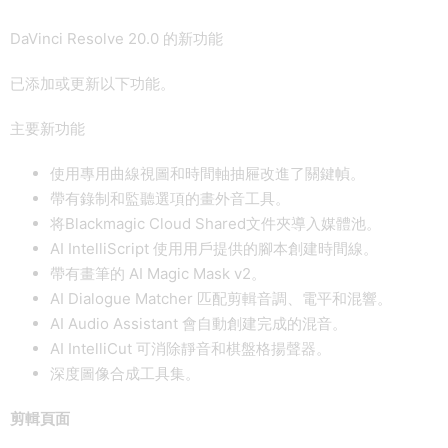
DaVinci Resolve 20.0 的新功能
已添加或更新以下功能。
主要新功能
使用專用曲線視圖和時間軸抽屜改進了關鍵幀。
帶有錄制和監聽選項的畫外音工具。
将Blackmagic Cloud Shared文件夾導入媒體池。
AI IntelliScript 使用用戶提供的腳本創建時間線。
帶有畫筆的 AI Magic Mask v2。
AI Dialogue Matcher 匹配剪輯音調、電平和混響。
AI Audio Assistant 會自動創建完成的混音。
AI IntelliCut 可消除靜音和棋盤格揚聲器。
深度圖像合成工具集。
剪輯頁面