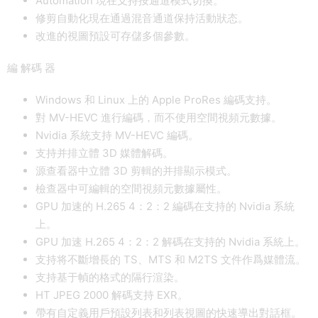
Automation 現在支持按通道模式切換。
修剪自動化現在通過混音通道保持活動狀态。
改進的視圖預設可存儲多個參數。
編 解碼 器
Windows 和 Linux 上的 Apple ProRes 編碼支持。
對 MV-HEVC 進行編碼，而不使用空間視頻元數據。
Nvidia 系統支持 MV-HEVC 編碼。
支持并排立體 3D 媒體解碼。
源查看器中立體 3D 剪輯的并排顯示模式。
檢查器中可編輯的空間視頻元數據屬性。
GPU 加速的 H.265 4：2：2 編碼在支持的 Nvidia 系統
上。
GPU 加速 H.265 4：2：2 解碼在支持的 Nvidia 系統上。
支持将不斷增長的 TS、MTS 和 M2TS 文件作爲媒體流。
支持基于幀的格式的隔行渲染。
HT JPEG 2000 解碼支持 EXR。
帶有自定義用戶預設列表和列表視圖的快速導出對話框。