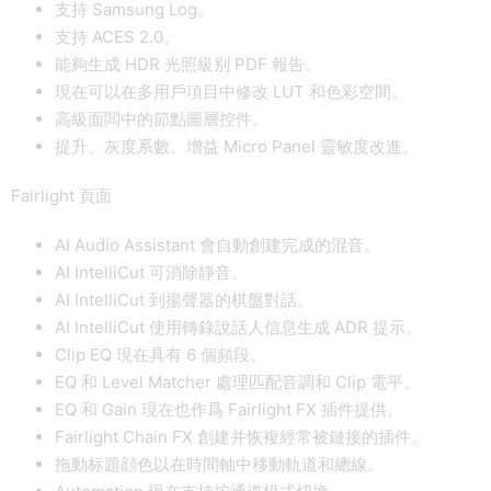
支持 Samsung Log。
支持 ACES 2.0。
能夠生成 HDR 光照級别 PDF 報告。
現在可以在多用戶項目中修改 LUT 和色彩空間。
高級面闆中的節點圖層控件。
提升、灰度系數、增益 Micro Panel 靈敏度改進。
Fairlight 頁面
AI Audio Assistant 會自動創建完成的混音。
AI IntelliCut 可消除靜音。
AI IntelliCut 到揚聲器的棋盤對話。
AI IntelliCut 使用轉錄說話人信息生成 ADR 提示。
Clip EQ 現在具有 6 個頻段。
EQ 和 Level Matcher 處理匹配音調和 Clip 電平。
EQ 和 Gain 現在也作爲 Fairlight FX 插件提供。
Fairlight Chain FX 創建并恢複經常被鏈接的插件。
拖動标題顔色以在時間軸中移動軌道和總線。