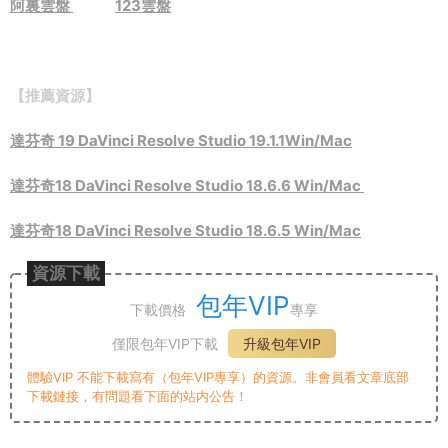
阿裏雲盤
123雲盤
【推薦資源】
達芬奇 19 DaVinci Resolve Studio 19.1.1Win/Mac
達芬奇18 DaVinci Resolve Studio 18.6.6 Win/Mac
達芬奇18 DaVinci Resolve Studio 18.6.5 Win/Mac
資源下載
包年VIP
下載價格
專享
僅限包年VIP下載
升級包年VIP
體驗VIP 不能下載寫有（包年VIP專享）的資源。非會員看文章底部
下載鏈接，有問題看下面的站内公告！