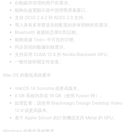
自動緩存管理的用戶首選項。
能夠在超寬顯示器中啓用雙屏幕窗口。
支持 OCIO 2.4.2 和 ACES 2.0 支持。
導入具有多單聲道音頻配置的所有剪輯的首選項。
Bluetooth 連接狀态彈出對話框。
能夠過濾 Text+ 中可見的字體。
同步音頻的數據刻錄選項。
支持采用 CUDA 12.8 的 Nvidia Blackwell GPU。
一般性能和穩定性改進。
Mac OS 的最低系統要求
macOS 14 Sonoma 或更高版本。
8 GB 系統内存或 16 GB（使用 Fusion 時）。
如需監看，請使用 Blackmagic Design Desktop Video
12.9 或更高版本。
基于 Apple Silicon 的計算機或支持 Metal 的 GPU。
Windows 的最低系統要求