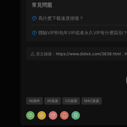
常見問題
爲什麽下載速度很慢？
體驗VIP和包年VIP或者永久VIP有什麽區别
原文鏈接：
https://www.didixk.com/3838.html
，
AE插件
AE資源
CG資源
MAC資源