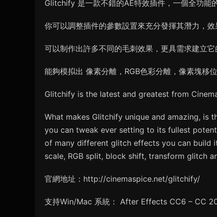
Glitchify 是一款不錯的AE特效插件，一個
你可以調整插件的參數設置來充分發揮其潛力，效
可以制作出許多不同的毛刺效果，更具需求建立它
能夠模拟出 像素分離，RGB色彩分離，像素塊移
Glitchify is the latest and greatest from Cinema
What makes Glitchify unique and amazing, is tha
you can tweak ever setting to its fullest poten
of many different glitch effects you can build i
scale, RGB split, block shift, transform glitch
官網地址：http://cinemaspice.net/glitchify/
支持Win/Mac 系統： After Effects CC6 – CC 2