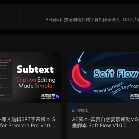
AE模闆科技感網絡代碼字符矩陣安全性LOGO片
AE腳本
-導入編輯SRT字幕腳本 S
AE腳本-真實自然變形運動MG
for Premiere Pro V1.0.0
畫腳本 Soft Flow V1.0.0
教程