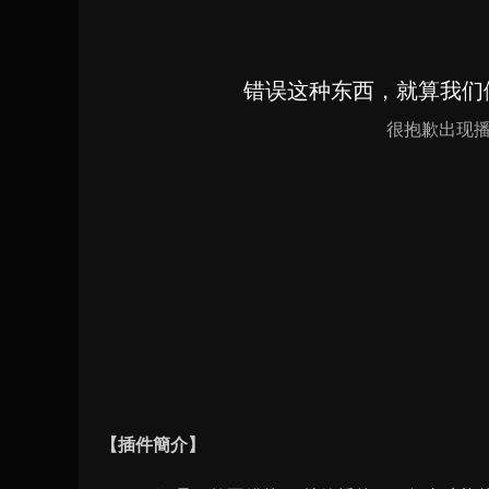
【插件簡介】