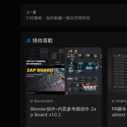
上一篇
C4D教程：如何創建一個太空殖民地
猜你喜歡
Blender插件
PR腳本
Blender插件-内置參考圖插件 Za
PR腳本
p Board v1.0.2
ubtext 
+ 使用