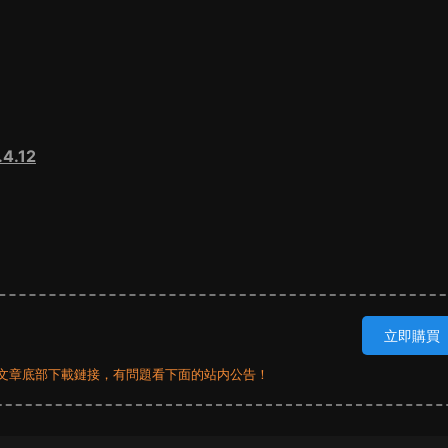
4.12
立即購買
員看文章底部下載鏈接，有問題看下面的站内公告！