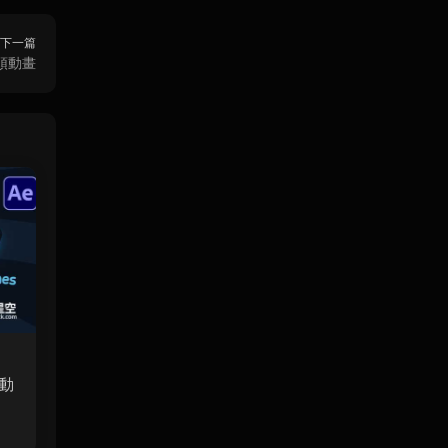
下一篇
頭動畫
動