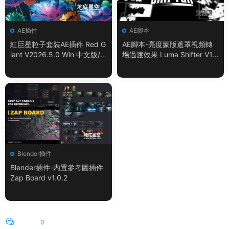
AE插件
AE腳本
紅巨星粒子套裝AE插件 Red G
AE腳本-亮度蒙版遮罩視頻轉
iant V2026.5.0 Win 中文版/
場過渡效果 Luma Shifter V1.
英文版 集成了Trapcode + Ma
0.0
gic Bullet + VFX Suit
Blender插件
Blender插件-内置參考圖插件
Zap Board v1.0.2
評論
0