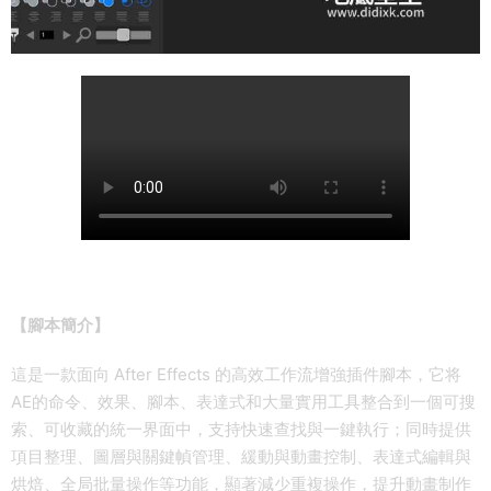
【腳本簡介】
這是一款面向 After Effects 的高效工作流增強插件腳本，它将
AE的命令、效果、腳本、表達式和大量實用工具整合到一個可搜
索、可收藏的統一界面中，支持快速查找與一鍵執行；同時提供
項目整理、圖層與關鍵幀管理、緩動與動畫控制、表達式編輯與
烘焙、全局批量操作等功能，顯著減少重複操作，提升動畫制作