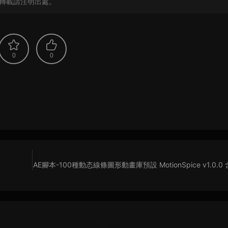
轉載請注明出處。
0
0
AE腳本-100種動态線條圖形動畫庫預設 MotionSpice v1.0.0