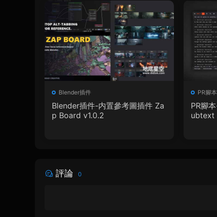
Blender插件
PR腳本
Blender插件-内置參考圖插件 Za
PR腳本
p Board v1.0.2
ubtext 
+ 使用
評論
0