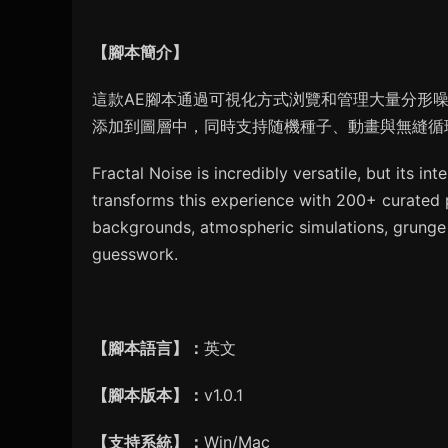
【腳本簡介】
這款AE腳本通過可視化方式浏覽和管理大量分形
添加到圖層中，同時支持随機種子、動畫與無縫循
Fractal Noise is incredibly versatile, but its i
transforms this experience with 200+ curated 
backgrounds, atmospheric simulations, grunge t
guesswork.
【腳本語言】：
英文
【腳本版本】：
v1.0.1
【支持系統】：
Win/Mac