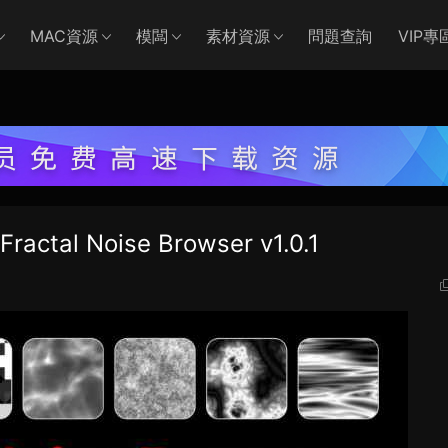
MAC資源
模闆
素材資源
問題查詢
VIP專
l Noise Browser v1.0.1