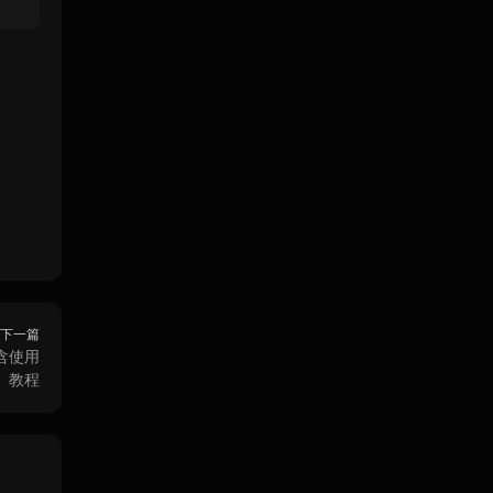
下一篇
 含使用
教程