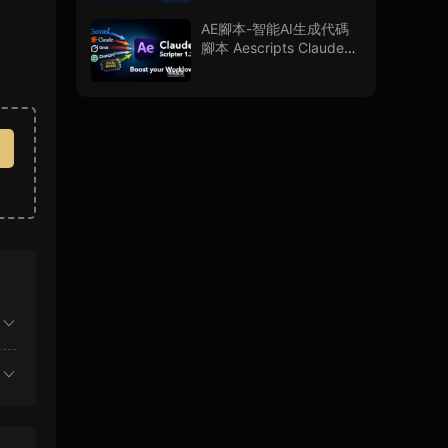
AE腳本-智能AI生成代碼
腳本 Aescripts Claude
Scripter V1.3.0 + 使用教
程