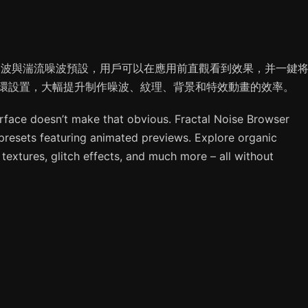
噪波與湍流噪波預設，用戶可以在應用前直觀看到效果，并一鍵
環設置，大幅提升制作噪波、紋理、背景和特效動畫的效率。
nterface doesn’t make that obvious. Fractal Noise Browser
presets featuring animated previews. Explore organic
extures, glitch effects, and much more – all without