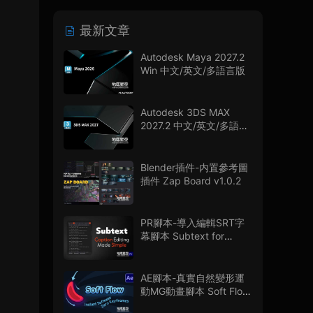
最新文章
Autodesk Maya 2027.2
Win 中文/英文/多語言版
Autodesk 3DS MAX
2027.2 中文/英文/多語言
版
Blender插件-内置參考圖
插件 Zap Board v1.0.2
PR腳本-導入編輯SRT字
幕腳本 Subtext for
Premiere Pro V1.0.0 + 使
用教程
AE腳本-真實自然變形運
動MG動畫腳本 Soft Flow
V1.0.0