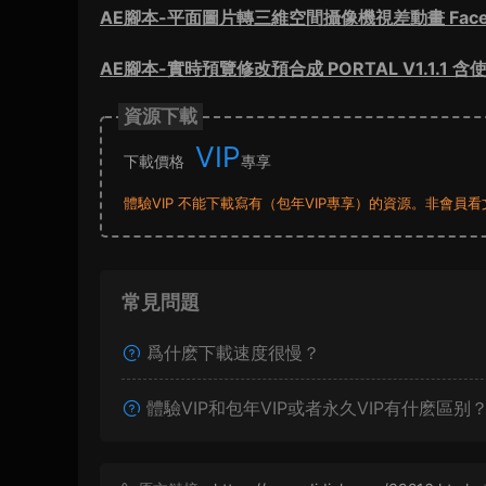
AE腳本-平面圖片轉三維空間攝像機視差動畫 Face 3
AE腳本-實時預覽修改預合成 PORTAL V1.1.1 
資源下載
VIP
下載價格
專享
體驗VIP 不能下載寫有（包年VIP專享）的資源。非會
常見問題
爲什麽下載速度很慢？
體驗VIP和包年VIP或者永久VIP有什麽區别