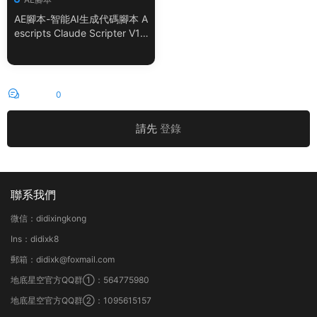
AE腳本-智能AI生成代碼腳本 A
escripts Claude Scripter V1.
3.0 + 使用教程
評論
0
請先
登錄
聯系我們
微信：didixingkong
Ins：didixk8
郵箱：didixk@foxmail.com
地底星空官方QQ群①：564775980
地底星空官方QQ群②：1095615157