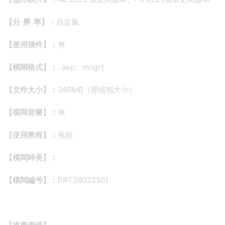
【分 辨 率】：
自定義
【使用插件】：
無
【模闆格式】：
..aep、mogrt
【文件大小】：
380MB（壓縮包大小）
【模闆音樂】：
無
【使用教程】：
視頻
【模闆時長】：
【模闆編号】：
PRT26032501