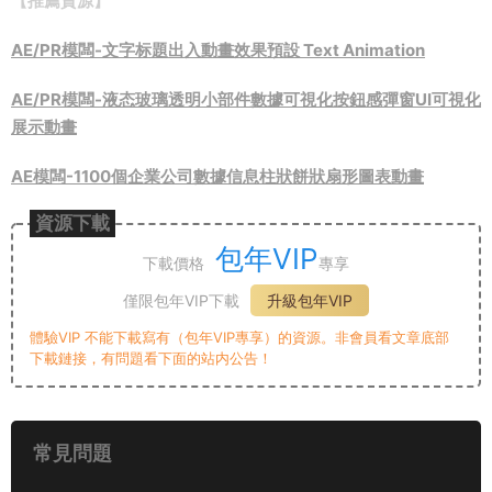
【推薦資源】
AE/PR模闆-文字标題出入動畫效果預設 Text Animation
AE/PR模闆-液态玻璃透明小部件數據可視化按鈕感彈窗UI可視化
展示動畫
AE模闆-1100個企業公司數據信息柱狀餅狀扇形圖表動畫
資源下載
包年VIP
下載價格
專享
僅限包年VIP下載
升級包年VIP
體驗VIP 不能下載寫有（包年VIP專享）的資源。非會員看文章底部
下載鏈接，有問題看下面的站内公告！
常見問題