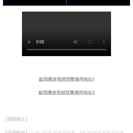
點我播放視頻預覽備用地址1
點我播放視頻預覽備用地址2
【模闆簡介】
【适用軟件】：
AE 2025 或更高版本、PR 2025或者更高版本