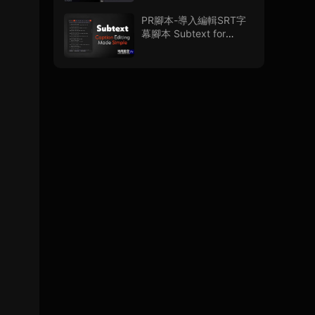
PR腳本-導入編輯SRT字
幕腳本 Subtext for
Premiere Pro V1.0.0 + 使
用教程