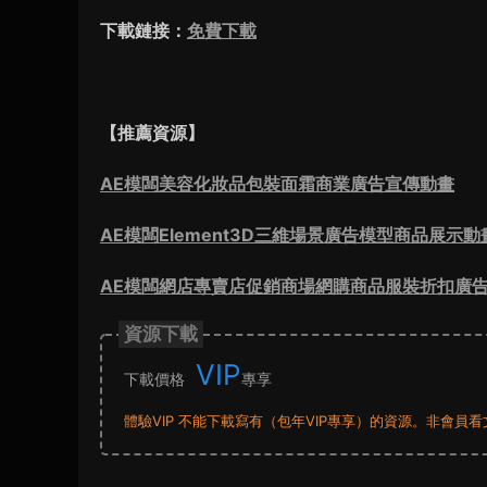
下載鏈接：
免費下載
【推薦資源】
AE模闆美容化妝品包裝面霜商業廣告宣傳動畫
AE模闆Element3D三維場景廣告模型商品展示動
AE模闆網店專賣店促銷商場網購商品服裝折扣廣
資源下載
VIP
下載價格
專享
體驗VIP 不能下載寫有（包年VIP專享）的資源。非會