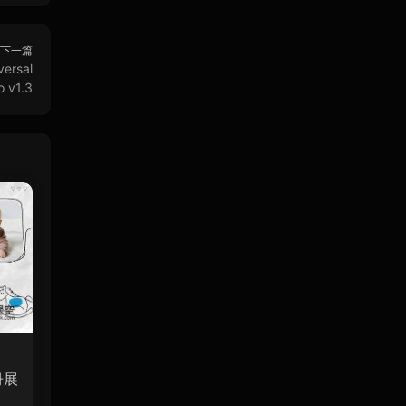
下一篇
rsal
o v1.3
冊展