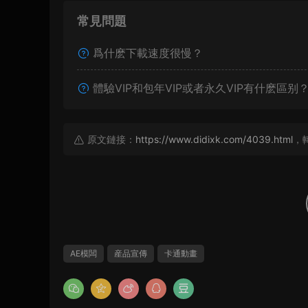
常見問題
爲什麽下載速度很慢？
體驗VIP和包年VIP或者永久VIP有什麽區别
原文鏈接：
https://www.didixk.com/4039.html
，
AE模闆
産品宣傳
卡通動畫