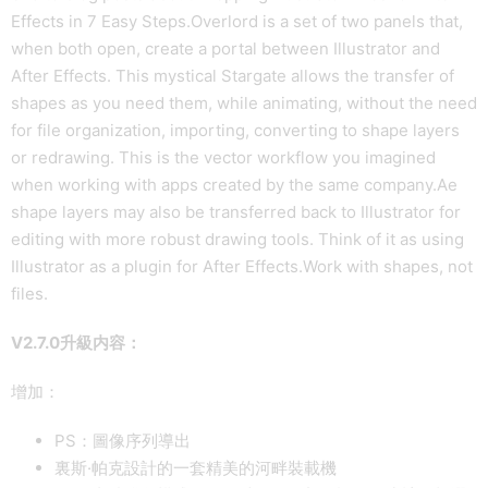
Effects in 7 Easy Steps.Overlord is a set of two panels that,
when both open, create a portal between Illustrator and
After Effects. This mystical Stargate allows the transfer of
shapes as you need them, while animating, without the need
for file organization, importing, converting to shape layers
or redrawing. This is the vector workflow you imagined
when working with apps created by the same company.Ae
shape layers may also be transferred back to Illustrator for
editing with more robust drawing tools. Think of it as using
Illustrator as a plugin for After Effects.Work with shapes, not
files.
V2.7.0升級内容：
增加：
PS：圖像序列導出
裏斯·帕克設計的一套精美的河畔裝載機