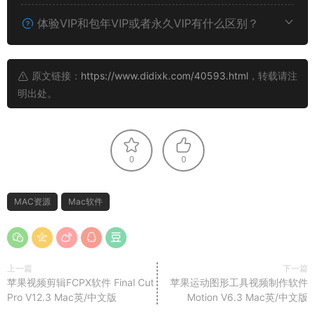
体验VIP和包年VIP或者永久VIP有什么区别？
原文链接：
https://www.didixk.com/40593.html
，转载请注
明出处。
0
0
MAC资源
Mac软件
上一篇
下一篇
苹果视频剪辑FCPX软件 Final Cut
苹果运动图形工具视频制作软件
Pro V12.3 Mac英/中文版
Motion V6.3 Mac英/中文版