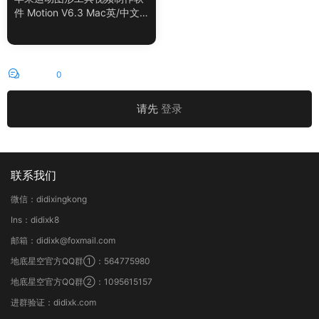
件 Motion V6.3 Mac英/中文
版
评论
0
请先
登录
联系我们
微信：didixingkong
Ins：didixk8
邮箱：didixk@foxmail.com
地底星空官方QQ群①：564775980
地底星空官方QQ群②：1095615157
进群验证：didixk.com