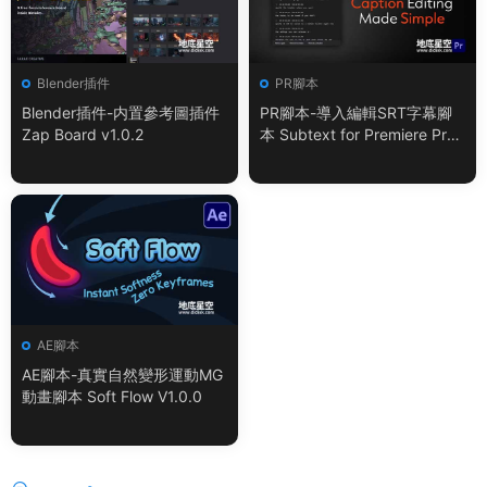
Blender插件
PR腳本
Blender插件-内置參考圖插件
PR腳本-導入編輯SRT字幕腳
Zap Board v1.0.2
本 Subtext for Premiere Pro
V1.0.0 + 使用教程
AE腳本
AE腳本-真實自然變形運動MG
動畫腳本 Soft Flow V1.0.0