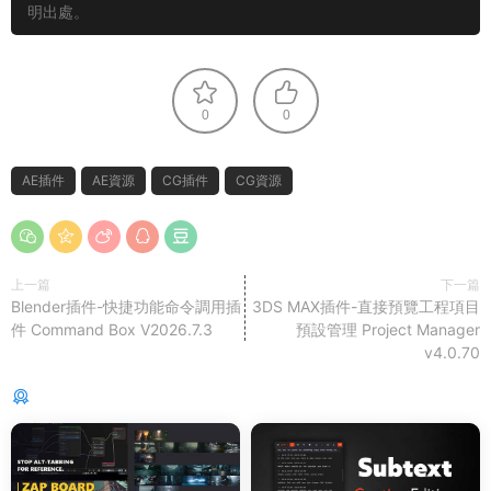
明出處。
0
0
AE插件
AE資源
CG插件
CG資源
上一篇
下一篇
Blender插件-快捷功能命令調用插
3DS MAX插件-直接預覽工程項目
件 Command Box V2026.7.3
預設管理 Project Manager
v4.0.70
猜你喜歡