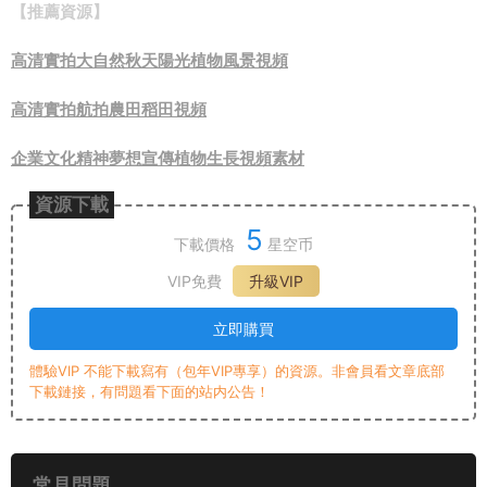
【推薦資源】
高清實拍大自然秋天陽光植物風景視頻
高清實拍航拍農田稻田視頻
企業文化精神夢想宣傳植物生長視頻素材
資源下載
5
下載價格
星空币
VIP免費
升級VIP
立即購買
體驗VIP 不能下載寫有（包年VIP專享）的資源。非會員看文章底部
下載鏈接，有問題看下面的站内公告！
常見問題