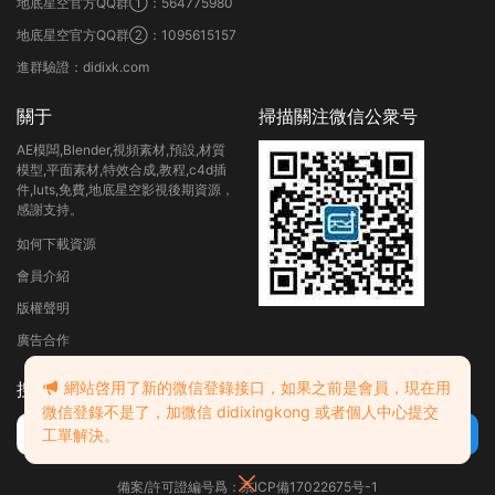
地底星空官方QQ群①：564775980
地底星空官方QQ群②：1095615157
進群驗證：didixk.com
關于
掃描關注微信公衆号
AE模闆,Blender,視頻素材,預設,材質
模型,平面素材,特效合成,教程,c4d插
件,luts,免費,地底星空影視後期資源，
感謝支持。
如何下載資源
會員介紹
版權聲明
廣告合作
網站啓用了新的微信登錄接口，如果之前是會員，現在用
搜索
微信登錄不是了，加微信 didixingkong 或者個人中心提交
工單解決。
備案/許可證編号爲：京ICP備17022675号-1