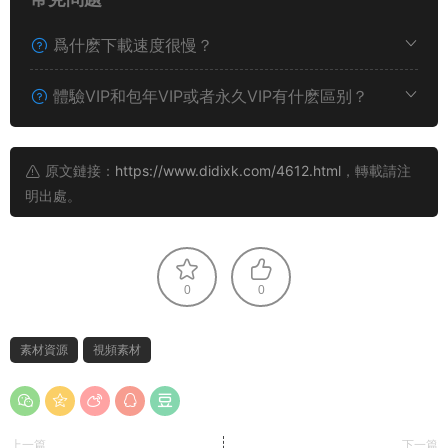
爲什麽下載速度很慢？
體驗VIP和包年VIP或者永久VIP有什麽區别？
原文鏈接：
https://www.didixk.com/4612.html
，轉載請注
明出處。
0
0
素材資源
視頻素材
上一篇
下一篇