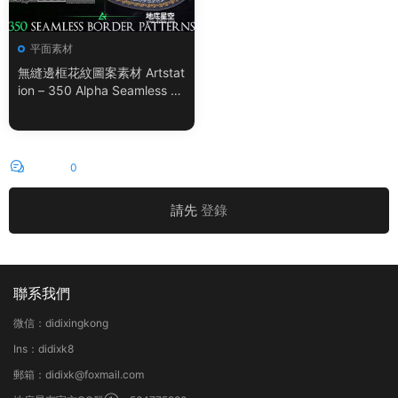
平面素材
無縫邊框花紋圖案素材 Artstat
ion – 350 Alpha Seamless Bo
rder Patterns Vol.18
評論
0
請先
登錄
聯系我們
微信：didixingkong
Ins：didixk8
郵箱：didixk@foxmail.com