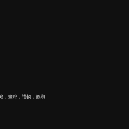
庭，畫廊，禮物，假期