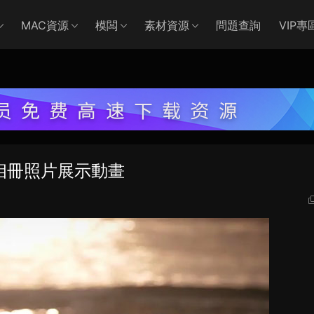
MAC資源
模闆
素材資源
問題查詢
VIP專
相冊照片展示動畫