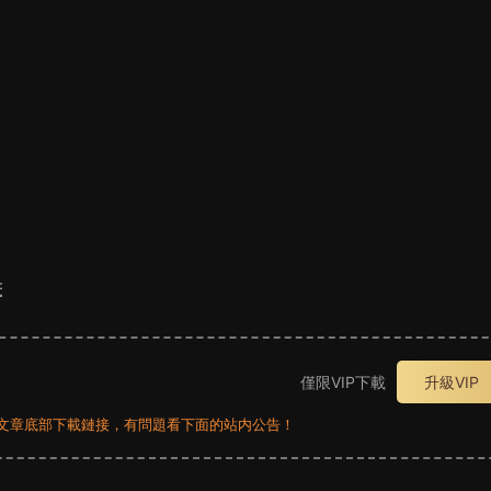
畫
僅限VIP下載
升級VIP
員看文章底部下載鏈接，有問題看下面的站内公告！