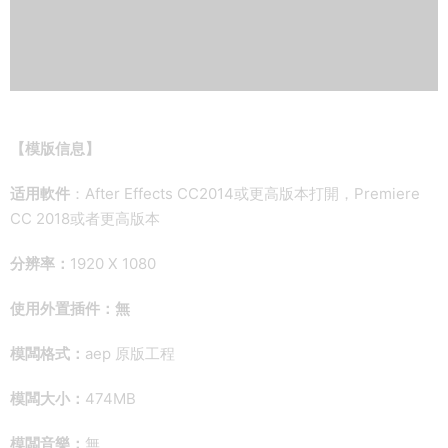
【模版信息】
适用軟件
：After Effects CC2014或更高版本打開，Premiere
CC 2018或者更高版本
分辨率：
1920 X 1080
使用外置插件：無
模闆格式：
aep 原版工程
模闆大小：
474MB
模闆音樂：
無