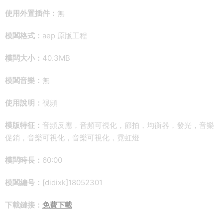
使用外置插件：
無
模闆格式：
aep 原版工程
模闆大小：
40.3MB
模闆音樂：
無
使用說明：
視頻
模版特征：
音頻反應，音頻可視化，節拍，均衡器，發光，音樂
促銷，音樂可視化，音樂可視化，霓虹燈
模闆時長：
60:00
模闆編号：
[didixk]18052301
下載鏈接：
免費下載