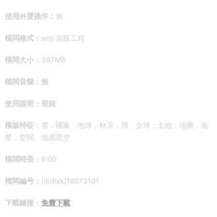
使用外置插件：
無
模闆格式：
aep 原版工程
模闆大小：
387MB
模闆音樂：無
使用說明：視頻
模版特征：
雲，國家，地球，秋天，飛，全球，土地，地圖，衛
星，空間、地底星空
模闆時長：
6:00
模闆編号：
[didixk]18073101
下載鏈接：
免費下載