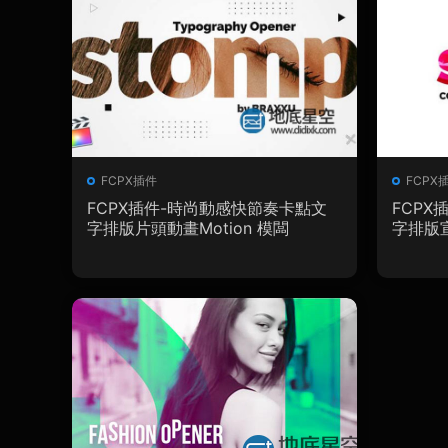
FCPX插件
FCPX
FCPX插件-時尚動感快節奏卡點文
FCP
字排版片頭動畫Motion 模闆
字排版宣