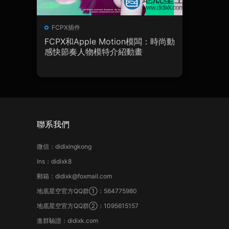
FCPX插件
FCPX和Apple Motion模闆：時尚動
感快節奏人物模特介紹動畫
聯系我們
微信：didixingkong
Ins：didixk8
郵箱：didixk@foxmail.com
地底星空官方QQ群①：564775980
地底星空官方QQ群②：1095615157
進群驗證：didixk.com