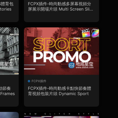
S體育包
FCPX插件-時尚動感多屏幕視頻分
ories
屏展示開場片頭 Multi Screen Slide
show
FCPX插件
動節奏
FCPX插件-時尚動感卡點快節奏體
rames
育視頻包裝片頭 Dynamic Sport