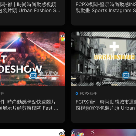
X模闆-都市時尚時尚動感視頻
FCPX模闆-豎屏時尚動感IN
片頭 Urban Fashion Sli
裝動畫 Sports Instagram St
w
插件
FCPX插件
X插件-時尚動感卡點快速圖片
FCPX插件-時尚動感城市運
展示片頭剪輯模闆 Fast Sli
感視頻宣傳包裝片頭 Urban F
w