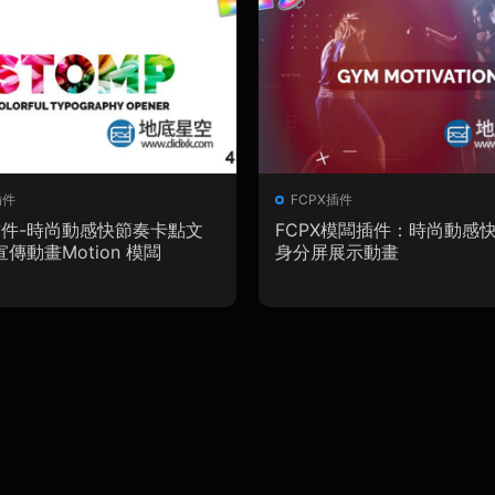
插件
FCPX插件
X插件-時尚動感快節奏卡點文
FCPX模闆插件：時尚動感
傳動畫Motion 模闆
身分屏展示動畫