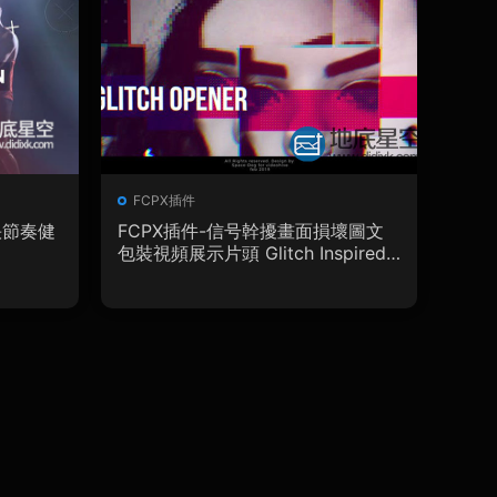
FCPX插件
快節奏健
FCPX插件-信号幹擾畫面損壞圖文
包裝視頻展示片頭 Glitch Inspired
Opener