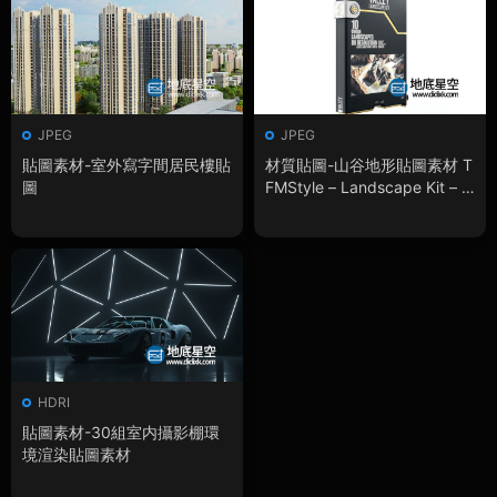
JPEG
JPEG
貼圖素材-室外寫字間居民樓貼
材質貼圖-山谷地形貼圖素材 T
圖
FMStyle – Landscape Kit – V
alley
HDRI
貼圖素材-30組室内攝影棚環
境渲染貼圖素材