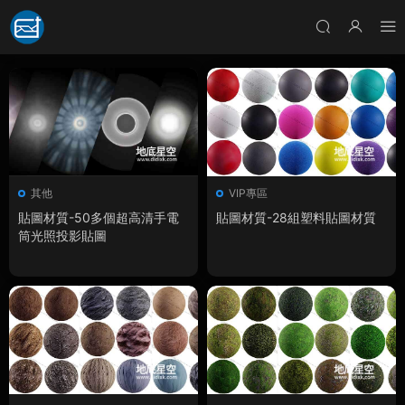
其他
VIP專區
貼圖材質-50多個超高清手電
貼圖材質-28組塑料貼圖材質
筒光照投影貼圖