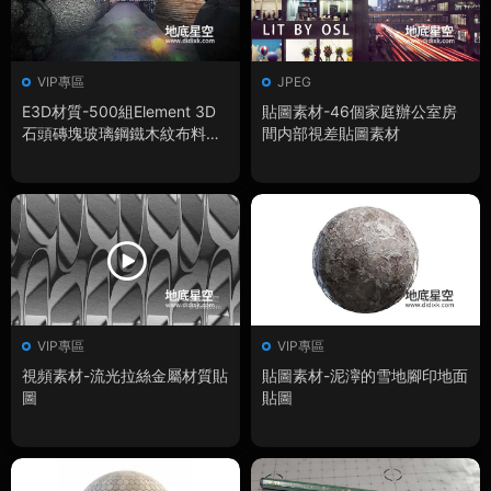
VIP專區
JPEG
E3D材質-500組Element 3D
貼圖素材-46個家庭辦公室房
石頭磚塊玻璃鋼鐵木紋布料地
間内部視差貼圖素材
面塑料文字倒角E3D材質預設
VIP專區
VIP專區
視頻素材-流光拉絲金屬材質貼
貼圖素材-泥濘的雪地腳印地面
圖
貼圖