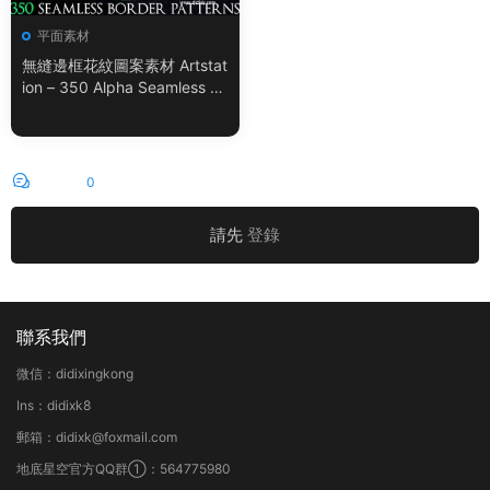
平面素材
無縫邊框花紋圖案素材 Artstat
ion – 350 Alpha Seamless Bo
rder Patterns Vol.18
評論
0
請先
登錄
聯系我們
微信：didixingkong
Ins：didixk8
郵箱：didixk@foxmail.com
地底星空官方QQ群①：564775980