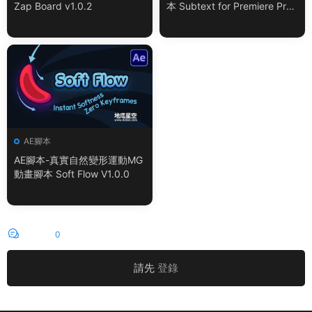
Zap Board v1.0.2
本 Subtext for Premiere Pro
V1.0.0 + 使用教程
AE腳本
AE腳本-真實自然變形運動MG
動畫腳本 Soft Flow V1.0.0
評論
0
請先
登錄