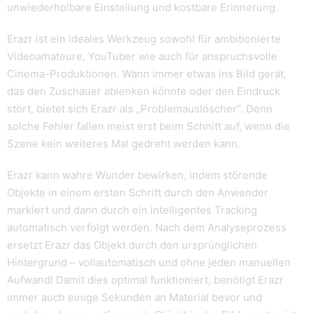
unwiederholbare Einstellung und kostbare Erinnerung.
Erazr ist ein ideales Werkzeug sowohl für ambitionierte
Videoamateure, YouTuber wie auch für anspruchsvolle
Cinema-Produktionen. Wann immer etwas ins Bild gerät,
das den Zuschauer ablenken könnte oder den Eindruck
stört, bietet sich Erazr als „Problemauslöscher“. Denn
solche Fehler fallen meist erst beim Schnitt auf, wenn die
Szene kein weiteres Mal gedreht werden kann.
Erazr kann wahre Wunder bewirken, indem störende
Objekte in einem ersten Schritt durch den Anwender
markiert und dann durch ein intelligentes Tracking
automatisch verfolgt werden. Nach dem Analyseprozess
ersetzt Erazr das Objekt durch den ursprünglichen
Hintergrund – vollautomatisch und ohne jeden manuellen
Aufwand! Damit dies optimal funktioniert, benötigt Erazr
immer auch einige Sekunden an Material bevor und