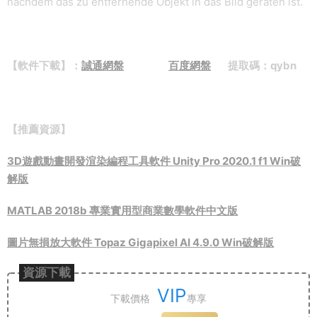
nachdem das zu entfernende Objekt in das Bild geraten ist.
【軟件下載】：
誠通網盤
百度網盤
提取碼：qybn
【推薦資源】
3D遊戲動畫開發渲染編程工具軟件 Unity Pro 2020.1 f1 Win破
解版
MATLAB 2018b 專業實用型商業數學軟件中文版
圖片無損放大軟件 Topaz Gigapixel AI 4.9.0 Win破解版
資源下載
VIP
下載價格
專享