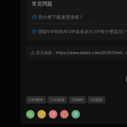
常見問題
爲什麽下載速度很慢？
體驗VIP和包年VIP或者永久VIP有什麽區别
原文鏈接：
https://www.didixk.com/20307.html
，
C4D插件
C4D資源
CG插件
CG資源