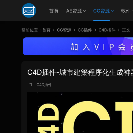
首頁
AE資源
CG資源
軟件
當前位置：
首頁
CG資源
CG插件
C4D插件
正文
C4D插件-城市建築程序化生成神器 C4d
C4D插件