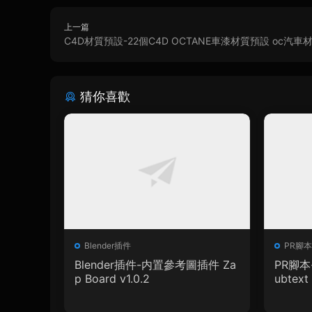
上一篇
C4D材質預設-22個C4D OCTANE車漆材質預設 oc汽車
猜你喜歡
Blender插件
PR腳本
Blender插件-内置參考圖插件 Za
PR腳本
p Board v1.0.2
ubtext 
+ 使用