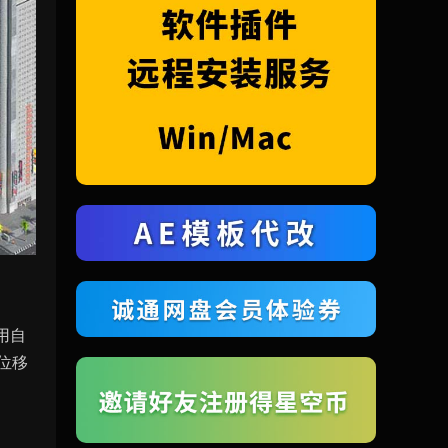
用自
位移