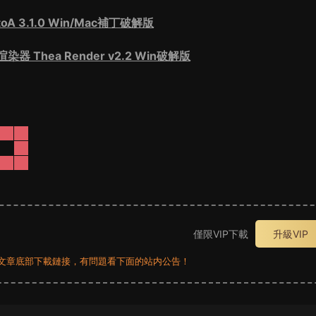
oA 3.1.0 Win/Mac補丁破解版
染器 Thea Render v2.2 Win破解版
僅限VIP下載
升級VIP
員看文章底部下載鏈接，有問題看下面的站内公告！