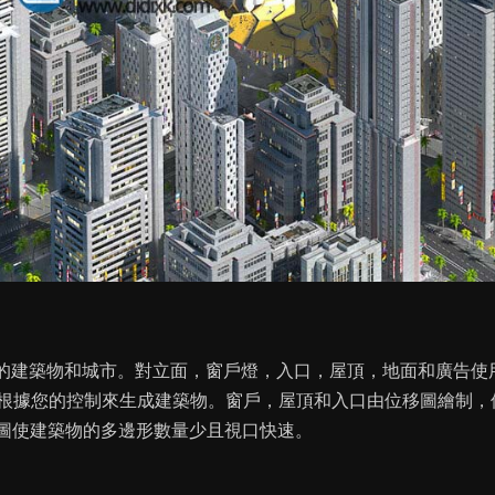
己随機生成的建築物和城市。對立面，窗戶燈，入口，屋頂，地面和廣告使
根據您的控制來生成建築物。窗戶，屋頂和入口由位移圖繪制，
時高度圖使建築物的多邊形數量少且視口快速。