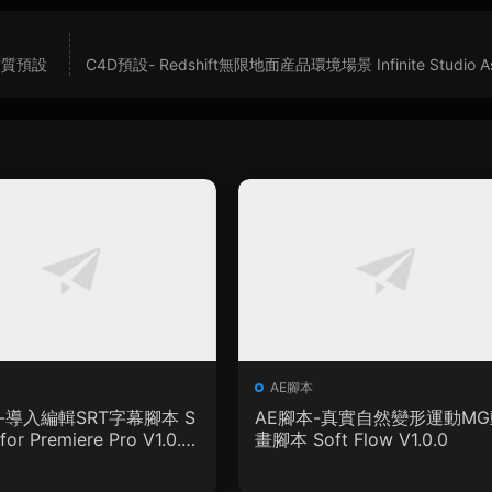
材質預設
C4D預設- Redshift無限地面産品環境場景 Infinite Studio As
AE腳本
-導入編輯SRT字幕腳本 S
AE腳本-真實自然變形運動MG
for Premiere Pro V1.0.0
畫腳本 Soft Flow V1.0.0
教程