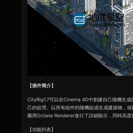
【插件簡介】
CityRig1.7可以在Cinema 4D中創建自
己的紋理。以所有組件的随機組成生成建築物，或
圖用Octane Renderer進行了詳細顯示，同
【功能列表】