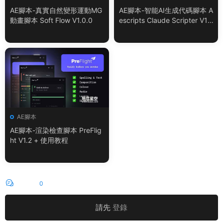
AE腳本-真實自然變形運動MG
AE腳本-智能AI生成代碼腳本 A
動畫腳本 Soft Flow V1.0.0
escripts Claude Scripter V1.
3.0 + 使用教程
AE腳本
AE腳本-渲染檢查腳本 PreFlig
ht V1.2 + 使用教程
評論
0
請先
登錄