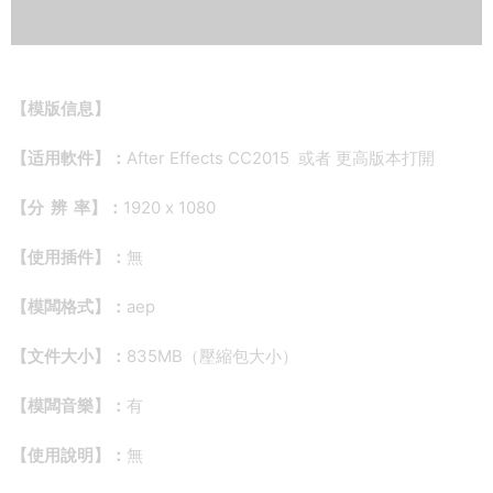
【
模版信息】
【适用軟件】：
After Effects CC2015 或者 更高版本打開
【分 辨 率】：
1920 x 1080
【使用插件】：
無
【模闆格式】：
aep
【文件大小】：
835MB（壓縮包大小）
【模闆音樂】：
有
【使用說明】：
無