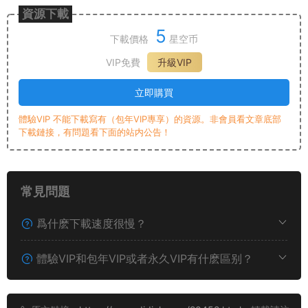
資源下載
5
下載價格
星空币
VIP免費
升級VIP
立即購買
體驗VIP 不能下載寫有（包年VIP專享）的資源。非會員看文章底部
下載鏈接，有問題看下面的站内公告！
常見問題
爲什麽下載速度很慢？
體驗VIP和包年VIP或者永久VIP有什麽區别？