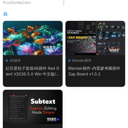
Pro/GorillaCam
猜你喜歡
AE插件
Blender插件
紅巨星粒子套裝AE插件 Red G
Blender插件-内置參考圖插件
iant V2026.5.0 Win 中文版/
Zap Board v1.0.2
英文版 集成了Trapcode + Ma
gic Bullet + VFX Suit