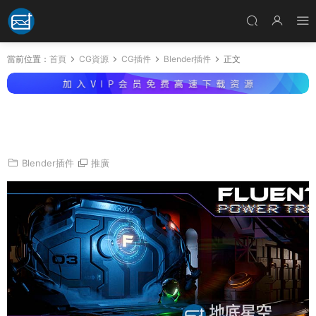
當前位置：
首頁
CG資源
CG插件
Blender插件
正文
Blender插件-強大流暢無壓力輕松建模工具 Flu
ent Power Trip v1.4.2
Blender插件
推廣