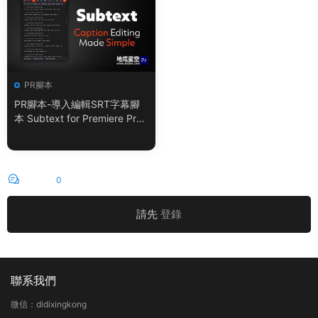
PR腳本
PR腳本-導入編輯SRT字幕腳
本 Subtext for Premiere Pro
V1.0.0 + 使用教程
評論
0
請先
登錄
聯系我們
微信：didixingkong