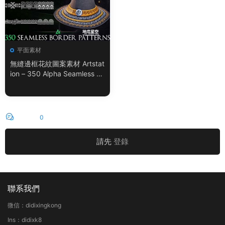
平面素材
無縫邊框花紋圖案素材 Artstat
ion – 350 Alpha Seamless Bo
rder Patterns Vol.18
評論
0
請先
登錄
聯系我們
微信：didixingkong
Ins：didixk8