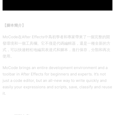
【腳本簡介】
MoCode在After Effects中爲初學者和專家帶來了一個完整的開
發環境和一個工具欄。它不僅是代碼編輯器，還是一種全新的方
式，可以快速輕松地編寫表達式和腳本，進行保存，分類和再次
使用。
MoCode brings an entire development environment and a
toolbar in After Effects for beginners and experts. It’s not
just a code editor, but an all-new way to write quickly and
easily your expressions and scripts, save, classify and reuse
it.