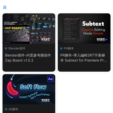
猜你喜歡
Blender插件
PR腳本
Blender插件-内置參考圖插件
PR腳本-導入編輯SRT字幕腳
Zap Board v1.0.2
本 Subtext for Premiere Pro
V1.0.0 + 使用教程
AE腳本