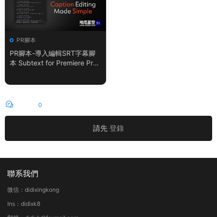
PR腳本
PR腳本-導入編輯SRT字幕腳
本 Subtext for Premiere Pro
V1.0.0 + 使用教程
評論
0
請先
登錄
聯系我們
微信：didixingkong
Ins：didixk8