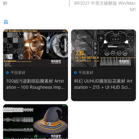
解
BR2021 中英文破解版 Win/Mac
M1
猜你喜歡
平面素材
平面素材
100組污迹劃痕貼圖素材 Artst
科幻 UI/HUD圖形貼花素材 Art
ation – 100 Roughness Impe
station – 215 + UI HUD SciFi
rfection – VOL.01
Graphic Decals Vol.05