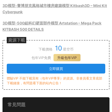
3D模型-賽博朋克風格城市樓房建築模型 Kitbash3D – Mini Kit
Cyberpunk
3D模型-500組科幻硬面部件模型 Artstation – Mega Pack
KITBASH 500 DETAILS
資源下載
10
下載價格
星空币
包年VIP免費
升級包年VIP
立即購買
體驗VIP 不能下載寫有（包年VIP專享）的資源。非會員看文章底部
下載鏈接，有問題看下面的站内公告！
常見問題