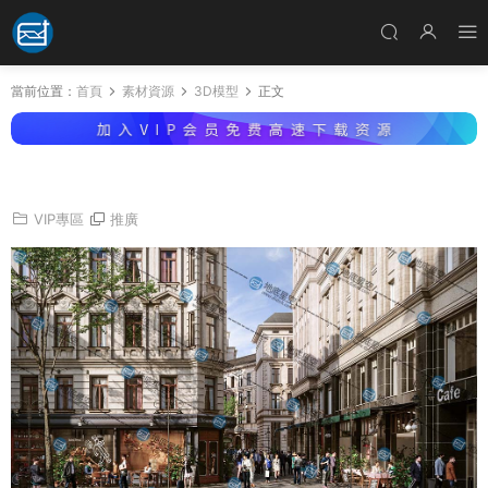
當前位置：
首頁
素材資源
3D模型
正文
3D模型-歐式建築樓房3D模型
VIP專區
推廣