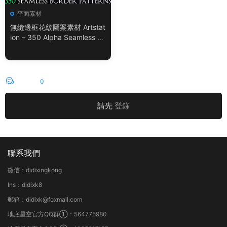
平面素材
無縫邊框花紋圖案素材 Artstat
ion – 350 Alpha Seamless Bo
rder Patterns Vol.18
評論
0
請先
登錄
聯系我們
微信：didixingkong
Ins：didixk8
郵箱：didixk@foxmail.com
地底星空官方QQ群①：564775980